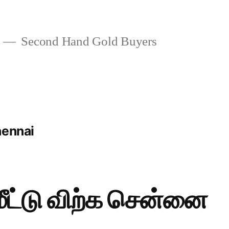
Second Hand Gold Buyers
hennai
ீட்டு விற்க சென்னை